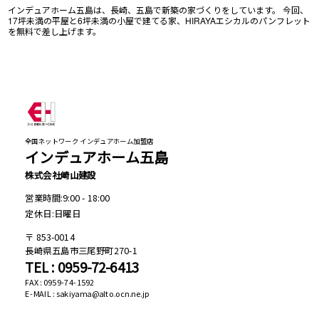
インデュアホーム五島は、長崎、五島で新築の家づくりをしています。 今回、
17坪未満の平屋と6坪未満の小屋で建てる家、HIRAYAエシカルのパンフレット
を無料で差し上げます。
全国ネットワーク インデュアホーム加盟店
インデュアホーム五島
株式会社崎山建設
営業時間:9:00 - 18:00
定休日:日曜日
853-0014
長崎県五島市三尾野町270-1
TEL : 0959-72-6413
FAX : 0959-74-1592
E-MAIL : sakiyama@alto.ocn.ne.jp