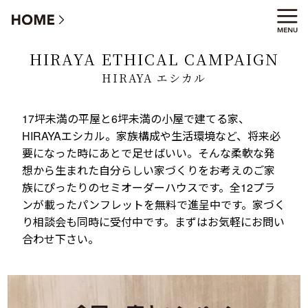
HIRAYA エシカル キャンペーン
HIRAYA ETHICAL CAMPAIGN
HIRAYA エシカル
17坪未満の平屋と6坪未満の小屋で建てる家、
HIRAYAエシカル。家族構成や生活環境など、将来必
要になった時にあとで足せばいい。そんな柔軟な発
想から生まれた自分らしい家づくりをお考えのご家
族にぴったりのセミオーダーハウスです。全12プラ
ンが載ったパンフレットを無料で進呈中です。家づく
り相談会も同時に受付中です。まずはお気軽にお問い
合わせ下さい。