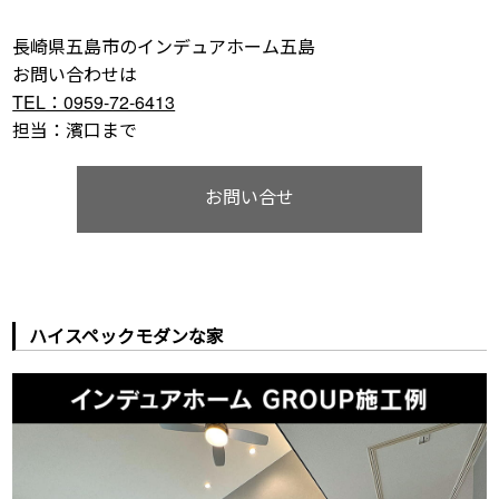
長崎県五島市のインデュアホーム五島
お問い合わせは
TEL：0959-72-6413
担当：濱口まで
お問い合せ
ハイスペックモダンな家