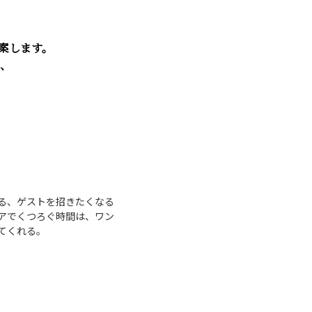
案します。
、
る、ゲストを招きたくなる
アでくつろぐ時間は、ワン
てくれる。