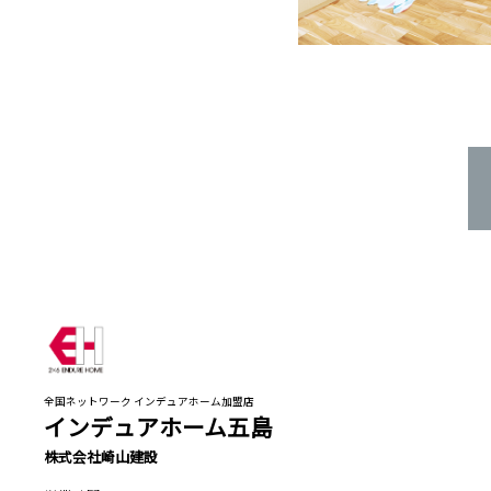
全国ネットワーク インデュアホーム加盟店
インデュアホーム五島
株式会社崎山建設