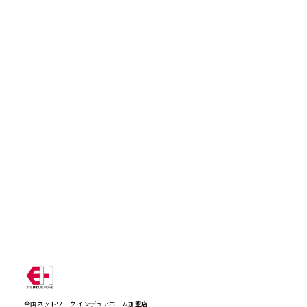
全国ネットワーク インデュアホーム加盟店