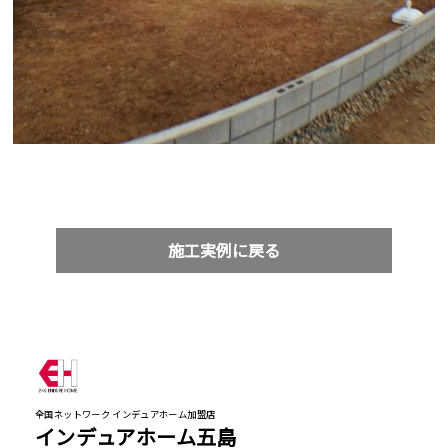
施工実例に戻る
全国ネットワーク インデュアホーム加盟店
インデュアホーム五島