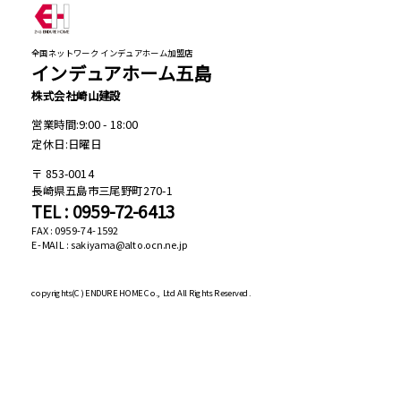
全国ネットワーク インデュアホーム加盟店
インデュアホーム五島
株式会社崎山建設
営業時間:9:00 - 18:00
定休日:日曜日
853-0014
長崎県五島市三尾野町270-1
TEL : 0959-72-6413
FAX : 0959-74-1592
E-MAIL : sakiyama@alto.ocn.ne.jp
copyrights(C)
ENDURE HOME Co., Ltd All Rights Reserved.