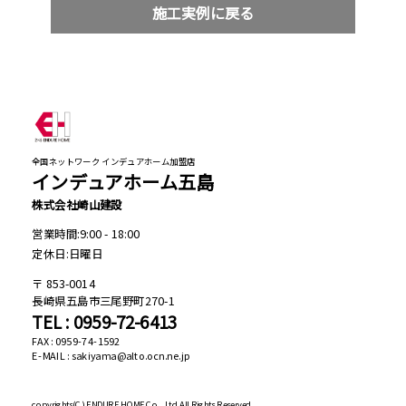
施工実例に戻る
全国ネットワーク インデュアホーム加盟店
インデュアホーム五島
株式会社崎山建設
営業時間:9:00 - 18:00
定休日:日曜日
853-0014
長崎県五島市三尾野町270-1
TEL : 0959-72-6413
FAX : 0959-74-1592
E-MAIL : sakiyama@alto.ocn.ne.jp
copyrights(C)
ENDURE HOME Co., Ltd All Rights Reserved.