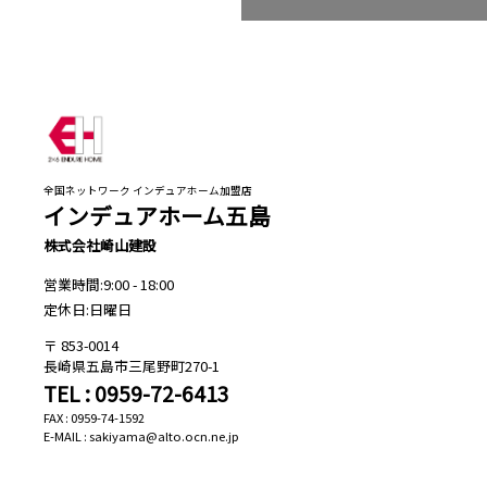
全国ネットワーク インデュアホーム加盟店
インデュアホーム五島
株式会社崎山建設
営業時間:9:00 - 18:00
定休日:日曜日
853-0014
長崎県五島市三尾野町270-1
TEL : 0959-72-6413
FAX : 0959-74-1592
E-MAIL : sakiyama@alto.ocn.ne.jp